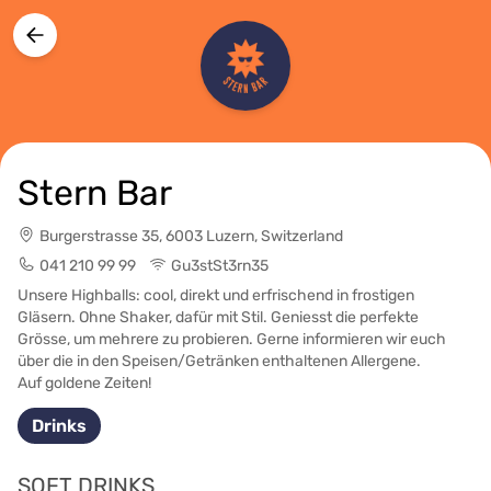
Stern Bar
Burgerstrasse 35, 6003 Luzern, Switzerland
041 210 99 99
Gu3stSt3rn35
Unsere Highballs: cool, direkt und erfrischend in frostigen
Gläsern. Ohne Shaker, dafür mit Stil. Geniesst die perfekte
Grösse, um mehrere zu probieren. Gerne informieren wir euch
über die in den Speisen/Getränken enthaltenen Allergene.
Auf goldene Zeiten!
Drinks
SOFT DRINKS