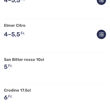
4–5,5
Elmer Citro
4–5,5
Fr.
San Bitter rosso 10cl
5
Fr.
Crodino 17.5cl
6
Fr.