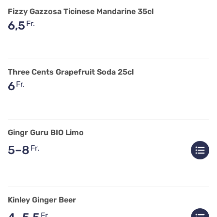
Fizzy Gazzosa Ticinese Mandarine 35cl
6,5
Fr.
Three Cents Grapefruit Soda 25cl
6
Fr.
Gingr Guru BIO Limo
5–8
Fr.
Kinley Ginger Beer
Fr.