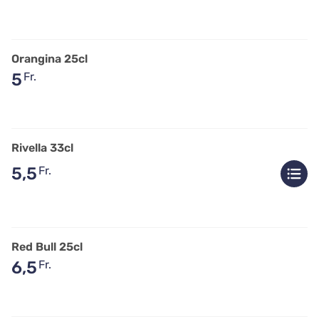
Orangina 25cl
5
Fr.
Rivella 33cl
5,5
Fr.
Red Bull 25cl
6,5
Fr.