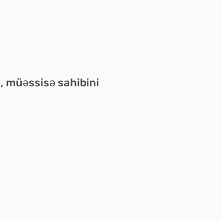
, müəssisə sahibini