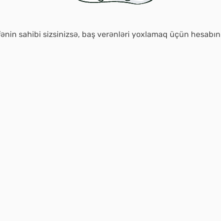
ənin sahibi sizsinizsə, baş verənləri yoxlamaq üçün hesabı