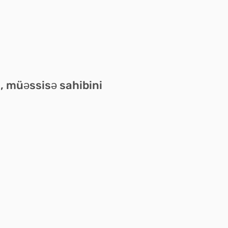
, müəssisə sahibini