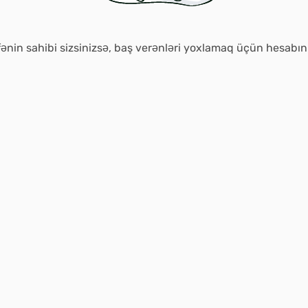
ənin sahibi sizsinizsə, baş verənləri yoxlamaq üçün hesabı