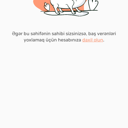
Əgər bu səhifənin sahibi sizsinizsə, baş verənləri
yoxlamaq üçün hesabınıza
daxil olun
.