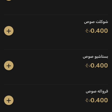
شوكلت صوص
+
0.400
ر.ع.
بستاشيو صوص
+
0.400
ر.ع.
فرواله صوص
+
0.400
ر.ع.