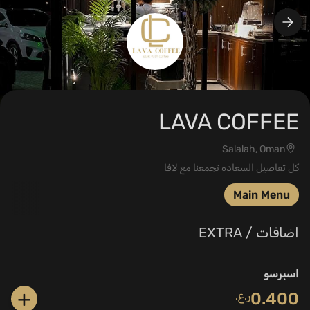
LAVA COFFEE
Salalah, Oman
كل تفاصيل السعاده تجمعنا مع لافا
Main Menu
اضافات / EXTRA
اسبرسو
+
0.400
ر.ع.